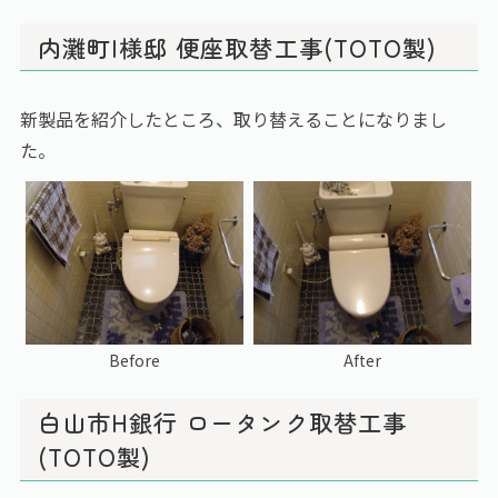
内灘町I様邸 便座取替工事(TOTO製)
新製品を紹介したところ、取り替えることになりまし
た。
Before
After
白山市H銀行 ロータンク取替工事
(TOTO製)