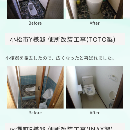
Before
After
小松市Y様邸 便所改装工事(TOTO製)
小便器を撤去したので、広くなったと喜ばれました。
Before
After
内灘町F様邸 便所改装工事(INAX製)