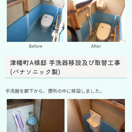
Before
After
津幡町A様邸 手洗器移設及び取替工事
(パナソニック製)
手洗器を廊下から、便所の中に移設しました。