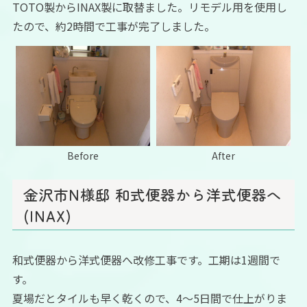
TOTO製からINAX製に取替ました。リモデル用を使用し
たので、約2時間で工事が完了しました。
Before
After
金沢市N様邸 和式便器から洋式便器へ
(INAX)
和式便器から洋式便器へ改修工事です。工期は1週間で
す。
夏場だとタイルも早く乾くので、4〜5日間で仕上がりま