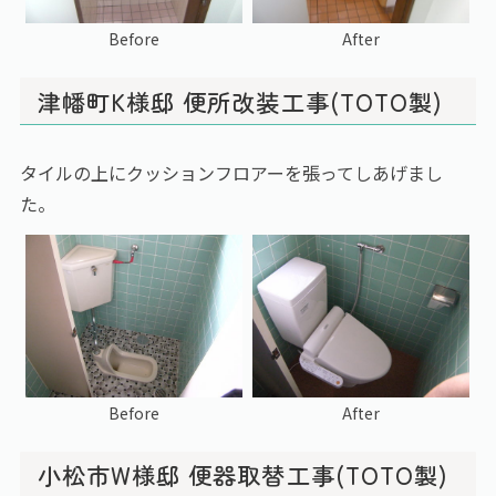
Before
After
津幡町K様邸 便所改装工事(TOTO製)
タイルの上にクッションフロアーを張ってしあげまし
た。
Before
After
小松市W様邸 便器取替工事(TOTO製)