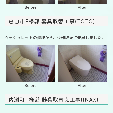
Before
After
白山市F様邸 器具取替工事(TOTO)
ウォシュレットの修理から、便器取替に発展しました。
Before
After
内灘町T様邸 器具取替え工事(INAX)