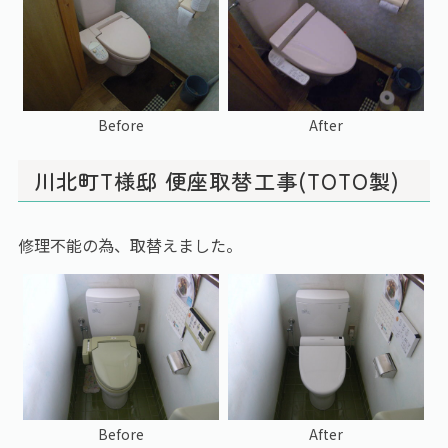
Before
After
川北町T様邸 便座取替工事(TOTO製)
修理不能の為、取替えました。
Before
After