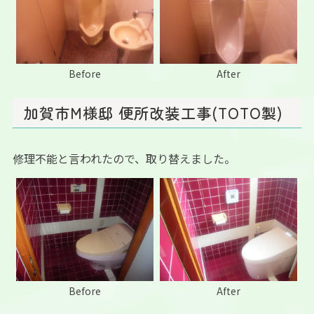
Before
After
加賀市M様邸 便所改装工事(TOTO製)
修理不能と言われたので、取り替えました。
Before
After