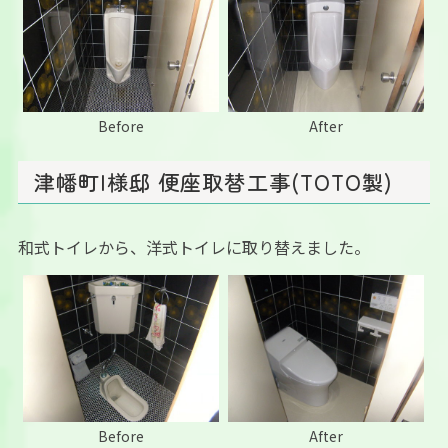
Before
After
津幡町I様邸 便座取替工事(TOTO製)
和式トイレから、洋式トイレに取り替えました。
Before
After