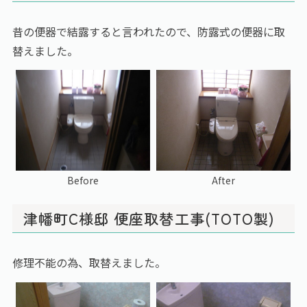
昔の便器で結露すると言われたので、防露式の便器に取
替えました。
Before
After
津幡町C様邸 便座取替工事(TOTO製)
修理不能の為、取替えました。