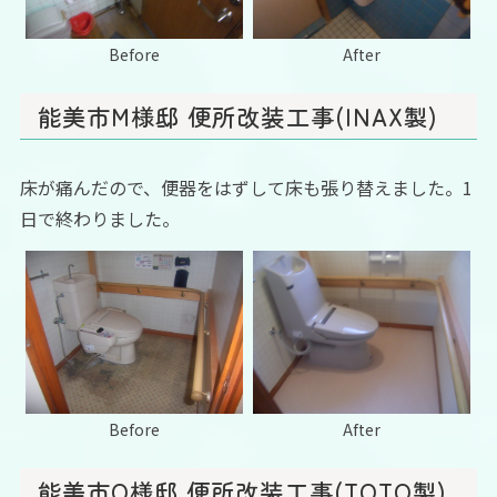
Before
After
能美市M様邸 便所改装工事(INAX製)
床が痛んだので、便器をはずして床も張り替えました。1
日で終わりました。
Before
After
能美市O様邸 便所改装工事(TOTO製)