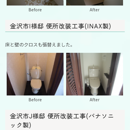
Before
After
金沢市I様邸 便所改装工事(INAX製)
床と壁のクロスも張替えました。
Before
After
金沢市J様邸 便所改装工事(パナソニ
ック製)