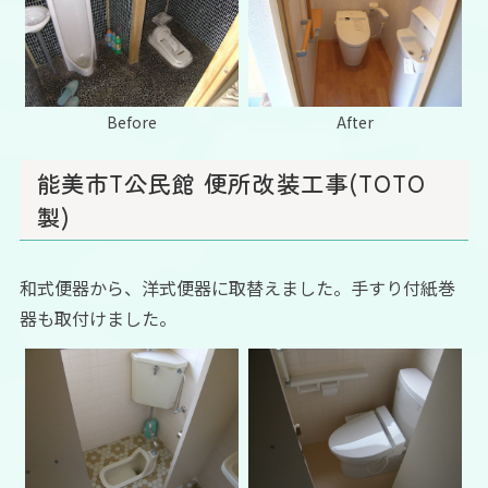
Before
After
能美市T公民館 便所改装工事(TOTO
製)
和式便器から、洋式便器に取替えました。手すり付紙巻
器も取付けました。