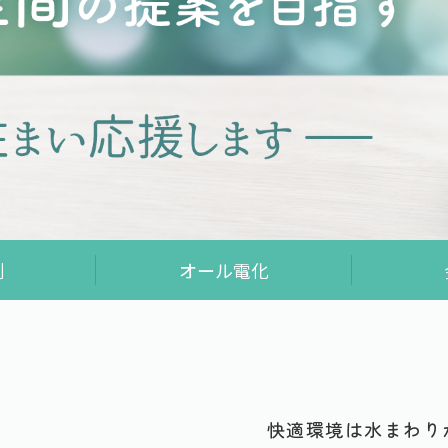
例
オール電化
快適環境は水まわり