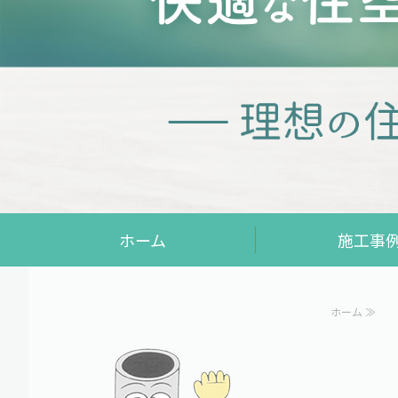
ホーム
施工事
ホーム ≫