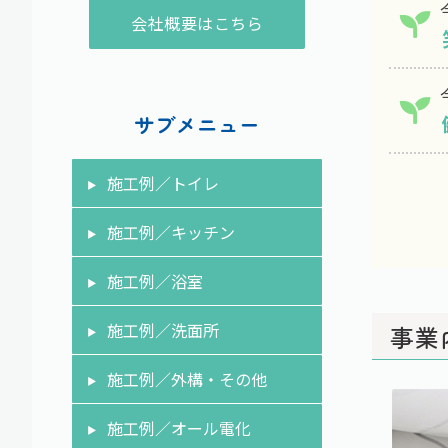
会社概要はこちら
サブメニュー
施工例／トイレ
施工例／キッチン
施工例／浴室
施工例／洗面所
事業
施工例／外構・その他
施工例／オール電化