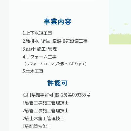
事業内容
1.上下水道工事
2.給排水･衛生･空調換気設備工事
3.設計･施工･管理
4.リフォーム工事
（リフォームローンも取扱っております）
5.土木工事
許認可
石川県知事許可(般-26)第009285号
1級管工事施工管理技士
2級管工事施工管理技士
2級土木施工管理技士
1級配管技能士