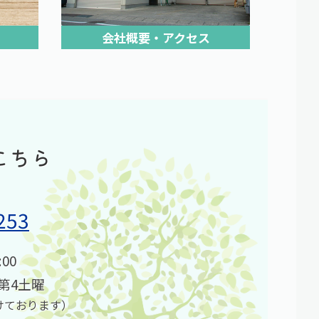
会社概要・アクセス
こちら
253
00
第4土曜
けております）