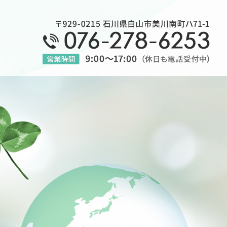
事なら｜石川県白山市美川の山口管