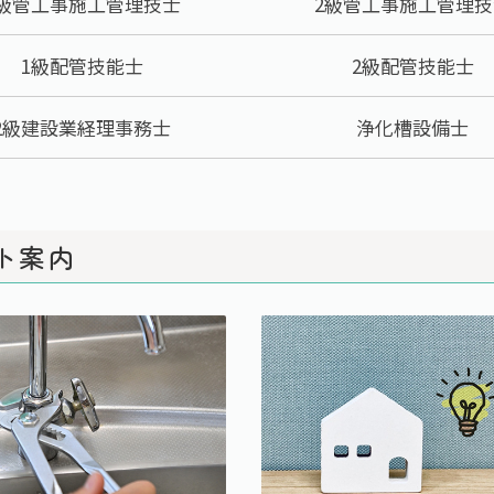
1級管工事施工管理技士
2級管工事施工管理技
1級配管技能士
2級配管技能士
2級建設業経理事務士
浄化槽設備士
ト案内