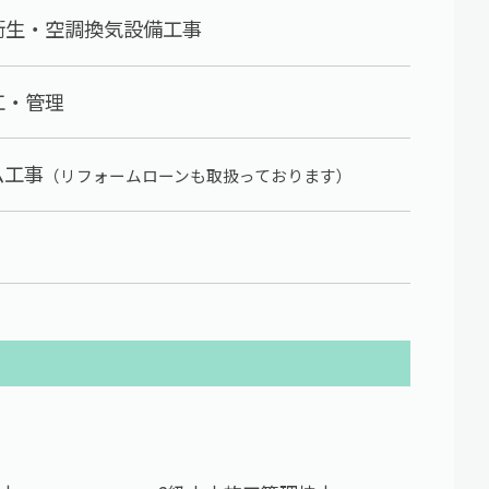
衛生・空調換気設備工事
工・管理
ム工事
（リフォームローンも取扱っております）