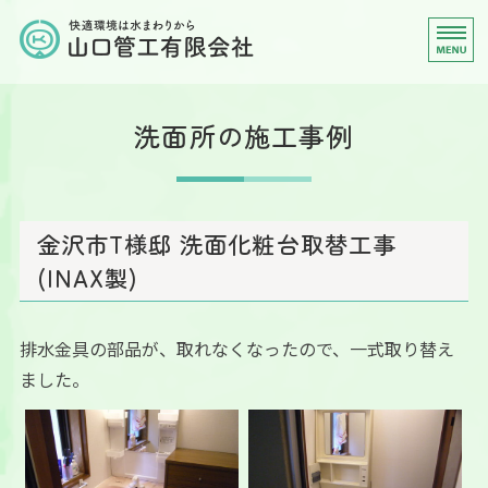
水回りのリフォームや水道
ホーム
洗面所の施工事例
施工事例
オール電化
金沢市T様邸 洗面化粧台取替工事
会社案内
(INAX製)
お問い合わせ
排水金具の部品が、取れなくなったので、一式取り替え
ました。