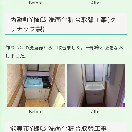
Before
After
内灘町Y様邸 洗面化粧台取替工事(ク
リナップ製)
作りつけの洗面器から、取替ました。一部床と壁をなお
しました。
Before
After
能美市Y様邸 洗面化粧台取替工事