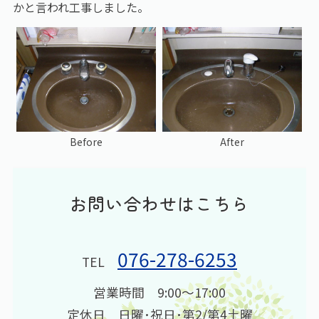
かと言われ工事しました。
Before
After
お問い合わせはこちら
076-278-6253
TEL
営業時間 9:00〜17:00
定休日 日曜･祝日･第2/第4土曜