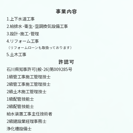
事業内容
1.上下水道工事
2.給排水･衛生･空調換気設備工事
3.設計･施工･管理
4.リフォーム工事
（リフォームローンも取扱っております）
5.土木工事
許認可
石川県知事許可(般-26)第009285号
1級管工事施工管理技士
2級管工事施工管理技士
2級土木施工管理技士
1級配管技能士
2級配管技能士
給水装置工事主任技術者
2級建設業経理事務士
浄化槽設備士