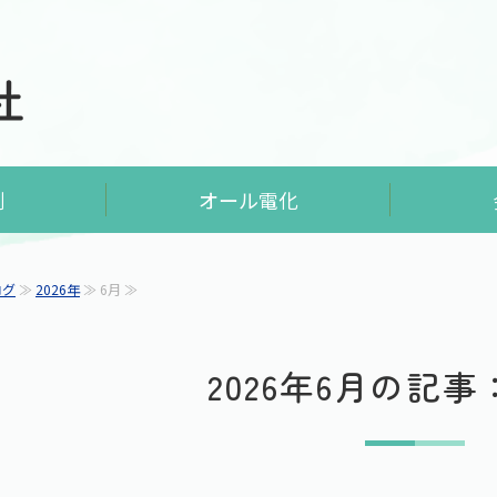
水回りのリフォームや水道工
例
オール電化
ログ
≫
2026年
≫ 6月 ≫
2026年6月の記