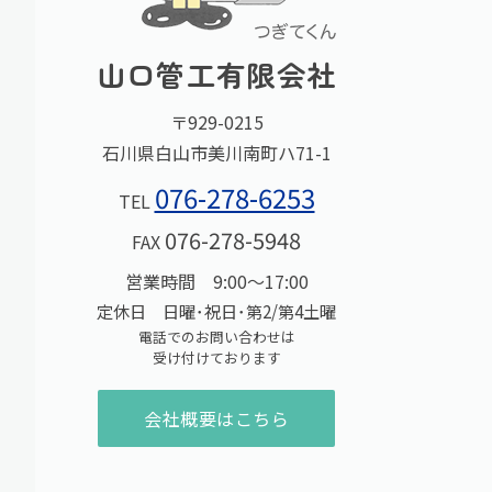
山口管工有限会社
〒929-0215
石川県白山市美川南町ハ71-1
076-278-6253
TEL
076-278-5948
FAX
営業時間 9:00～17:00
定休日 日曜･祝日･第2/第4土曜
電話でのお問い合わせは
受け付けております
会社概要はこちら