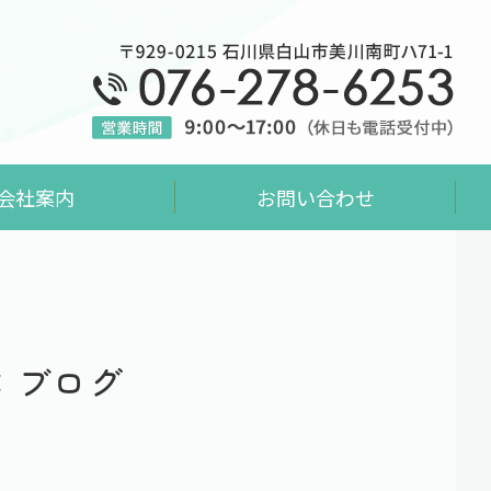
事なら｜石川県白山市美川の山口管
会社案内
お問い合わせ
事：ブログ