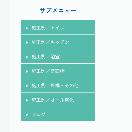
サブメニュー
施工例／トイレ
施工例／キッチン
施工例／浴室
施工例／洗面所
施工例／外構・その他
施工例／オール電化
ブログ