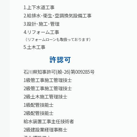
1.上下水道工事
2.給排水･衛生･空調換気設備工事
3.設計･施工･管理
4.リフォーム工事
（リフォームローンも取扱っております）
5.土木工事
許認可
石川県知事許可(般-26)第009285号
1級管工事施工管理技士
2級管工事施工管理技士
2級土木施工管理技士
1級配管技能士
2級配管技能士
給水装置工事主任技術者
2級建設業経理事務士